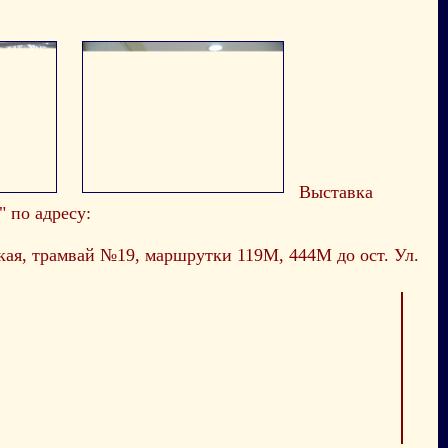
Выставка
 по адресу:
ская, трамвай №19, маршрутки 119М, 444М до ост. Ул.