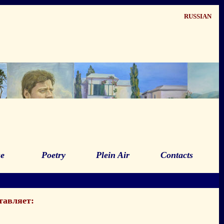
RUSSIAN
se
Poetry
Plein Air
Contacts
тавляет: