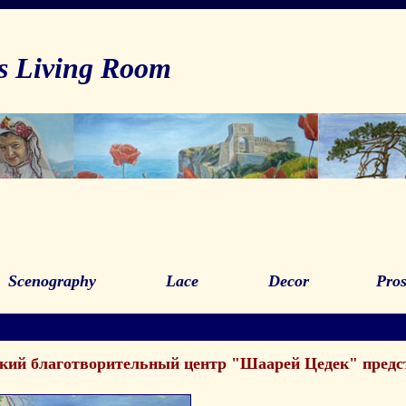
ts Living Room
Scenography
Lace
Decor
Pro
кий благотворительный центр "Шаарей Цедек" предс