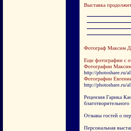
Выставка продолжит 
Фотограф Максим Д
Еще фотографии с о
Фотографии Максим
http://photoshare.ru
Фотографии Евгени
http://photoshare.ru
Рецензия Гарика Ка
благотворительног
Отзывы гостей о пе
Персональная выста