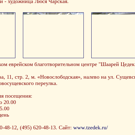
- художница Люся Чарская.
ком еврейском благотворительном центре "Шаарей Цедек"
а, 11, стр. 2, м. «Новослободская», налево на ул. Сущев
овосущевского переулка.
ля посещения:
до 20.00
5.00
день
0-48-12, (495) 620-48-13. Сайт:
www.tzedek.ru/