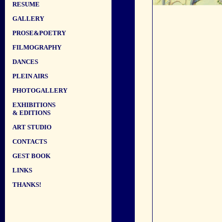
RESUME
GALLERY
PROSE&POETRY
FILMOGRAPHY
DANCES
PLEIN AIRS
PHOTOGALLERY
EXHIBITIONS
& EDITIONS
ART STUDIO
CONTACTS
GEST BOOK
LINKS
THANKS!