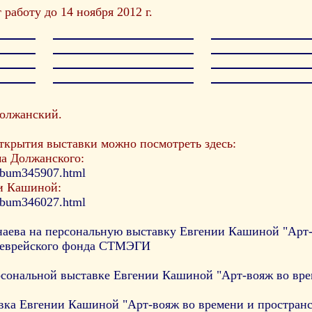
работу до 14 ноября 2012 г.
олжанский.
ткрытия выставки можно посмотреть здесь:
а Должанского:
/album345907.html
и Кашиной:
/album346027.html
наева на персональную выставку Евгении Кашиной "Арт-в
о еврейского фонда СТМЭГИ
рсональной выставке Евгении Кашиной "Арт-вояж во вре
вка Евгении Кашиной "Арт-вояж во времени и пространст