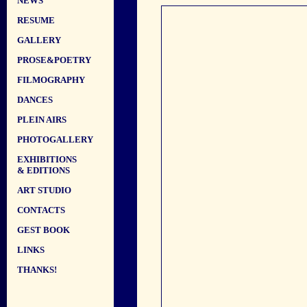
NEWS
RESUME
GALLERY
PROSE&POETRY
FILMOGRAPHY
DANCES
PLEIN AIRS
PHOTOGALLERY
EXHIBITIONS
& EDITIONS
ART STUDIO
CONTACTS
GEST BOOK
LINKS
THANKS!