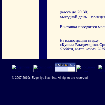
(касса до 20.30)
выходной день – понеде
Выставка продлится мес
На иллюстрации вверху:
«Купола Владимирско-Сре
60х50см, холст, масло, 2015
© 2007-2019г. Evgeniya Kashina. All rights are reserved.